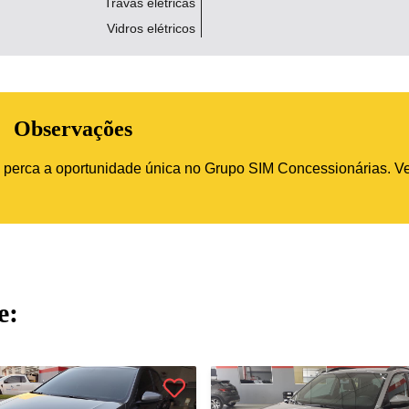
Travas elétricas
Vidros elétricos
Observações
ão perca a oportunidade única no Grupo SIM Concessionárias. V
e: