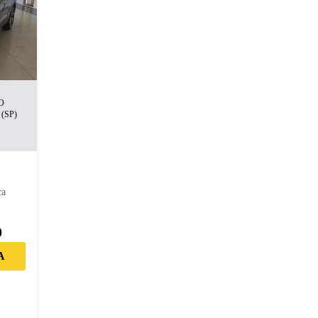
O
(SP)
m
ca
0
A