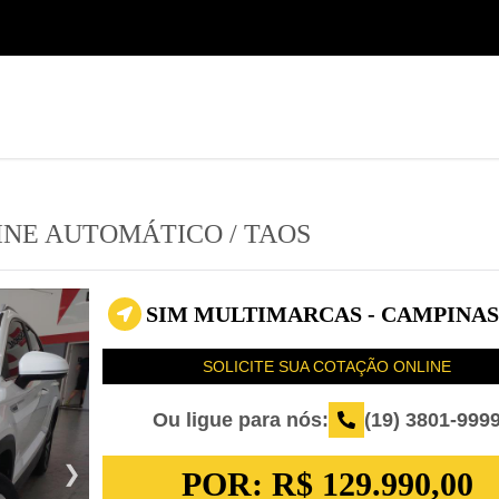
(19) 3801-9999
Seminovos Sumaré
HLINE AUTOMÁTICO
/
TAOS
SIM MULTIMARCAS - CAMPINAS 
SOLICITE SUA COTAÇÃO ONLINE
Ou ligue para nós:
(19) 3801-999
POR:
R$ 129.990,00