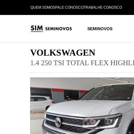
QUEM SOMOS
FALE CONOSCO
TRABALHE CONOSCO
SEMINOVOS
VOLKSWAGEN
1.4 250 TSI TOTAL FLEX HIG