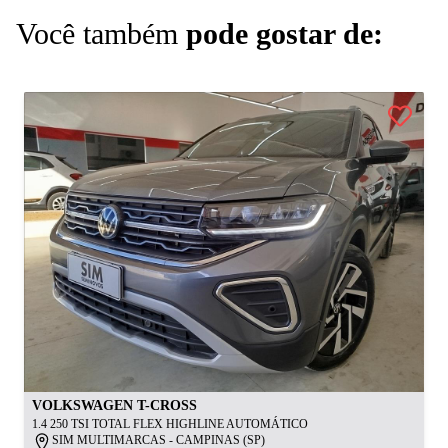
Você também
pode gostar de:
VOLKSWAGEN
T-CROSS
1.4 250 TSI TOTAL FLEX HIGHLINE AUTOMÁTICO
SIM MULTIMARCAS - CAMPINAS (SP)