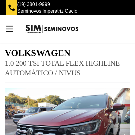
(19) 3801-9999
Seminovos Imperatriz Cacic
VOLKSWAGEN
1.0 200 TSI TOTAL FLEX HIGHLINE
AUTOMÁTICO
/
NIVUS