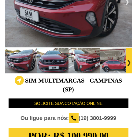
SIM MULTIMARCAS - CAMPINAS
(SP)
SOLICITE SUA COTAÇÃO ONLINE
Ou ligue para nós:
(19) 3801-9999
POR:
R$ 100.990,00