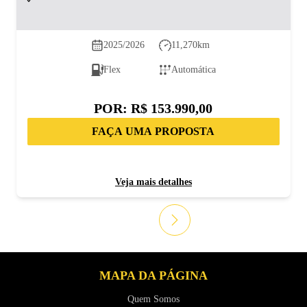
2025/2026
11,270
km
Flex
Automática
POR:
R$ 153.990,00
FAÇA UMA PROPOSTA
Veja mais detalhes
MAPA DA PÁGINA
Quem Somos