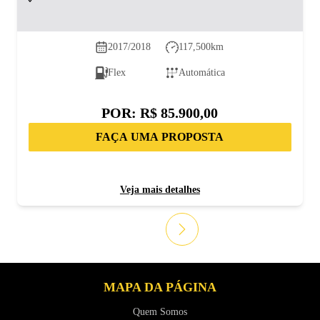
2017/2018
117,500
km
Flex
Automática
POR:
R$ 85.900,00
FAÇA UMA PROPOSTA
Veja mais detalhes
MAPA DA PÁGINA
Quem Somos