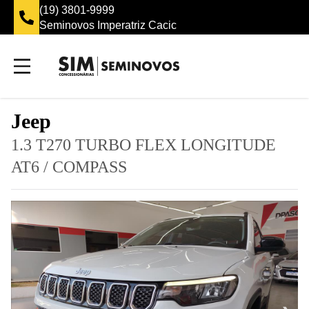
(19) 3801-9999
Seminovos Imperatriz Cacic
Jeep
1.3 T270 TURBO FLEX LONGITUDE
AT6
/
COMPASS