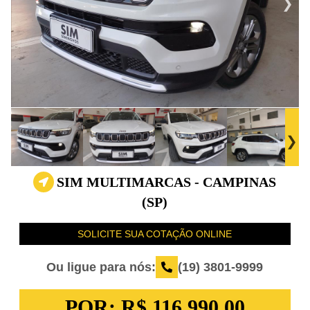
SIM MULTIMARCAS - CAMPINAS
(SP)
SOLICITE SUA COTAÇÃO ONLINE
Ou ligue para nós:
(19) 3801-9999
POR:
R$ 116.990,00