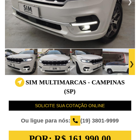
SIM MULTIMARCAS - CAMPINAS
(SP)
SOLICITE SUA COTAÇÃO ONLINE
Ou ligue para nós:
(19) 3801-9999
POR:
R$ 161.990,00