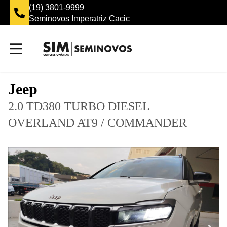
(19) 3801-9999
Seminovos Imperatriz Cacic
Jeep
2.0 TD380 TURBO DIESEL
OVERLAND AT9
/
COMMANDER