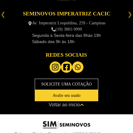
SEMINOVOS IMPERATRIZ CACIC
é
Av. Imperatriz Leopoldina, 259 - Campinas
(19) 3801-9999
Segunda a Sexta-feira das
8hàs 19h
Sábado das
9h às 18h
REDES SOCIAIS
SOLICITE UMA COTAÇÃO
Avalie seu usado
Voltar ao inicio