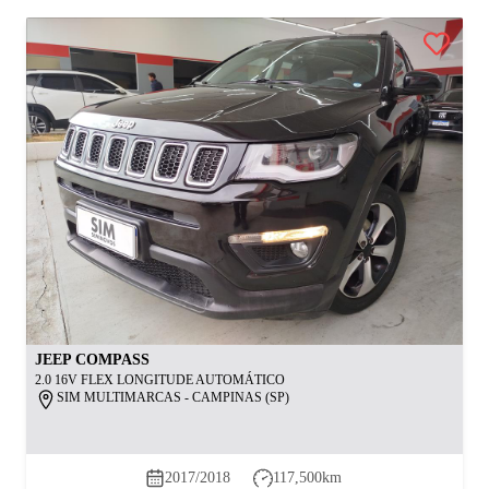
JEEP
COMPASS
2.0 16V FLEX LONGITUDE AUTOMÁTICO
SIM MULTIMARCAS - CAMPINAS (SP)
2017/2018
117,500
km