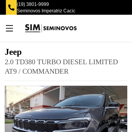
(19) 3801-9999
Seminovos Imperatriz Cacic
Jeep
2.0 TD380 TURBO DIESEL LIMITED
AT9
/
COMMANDER