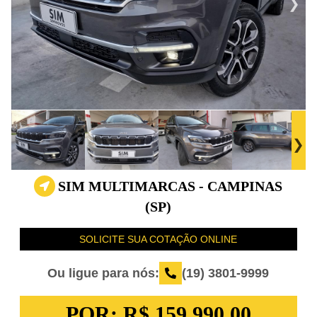
SIM MULTIMARCAS - CAMPINAS
(SP)
SOLICITE SUA COTAÇÃO ONLINE
Ou ligue para nós:
(19) 3801-9999
POR:
R$ 159.990,00