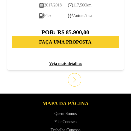
2017/2018
117,500
km
Flex
Automática
POR:
R$ 85.900,00
FAÇA UMA PROPOSTA
Veja mais detalhes
MAPA DA PÁGINA
Quem Somos
Fale Conosco
Trabalhe Conosco