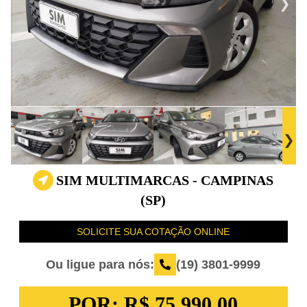
SIM MULTIMARCAS - CAMPINAS
(SP)
SOLICITE SUA COTAÇÃO ONLINE
Ou ligue para nós:
(19) 3801-9999
POR:
R$ 75.990,00