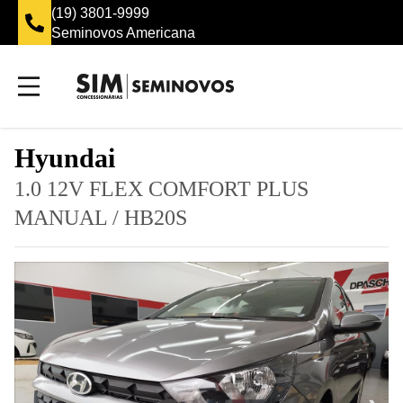
(19) 3801-9999
Seminovos Sumaré
Hyundai
1.0 12V FLEX COMFORT PLUS
MANUAL
/
HB20S