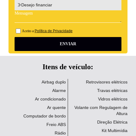
Desejo financiar
Aceito a
Política de Privacidade
ENVIAR
Itens de veículo:
Airbag duplo
Retrovisores elétricos
Alarme
Travas elétricas
Ar condicionado
Vidros elétricos
Ar quente
Volante com Regulagem de
Altura
Computador de bordo
Direção Elétrica
Freio ABS
Kit Multimídia
Rádio