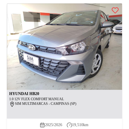
HYUNDAI
HB20
1.0 12V FLEX COMFORT MANUAL
SIM MULTIMARCAS - CAMPINAS (SP)
2025/2026
19,510
km