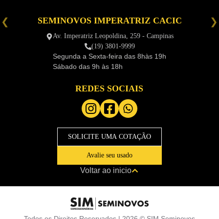
SEMINOVOS IMPERATRIZ CACIC
é
Av. Imperatriz Leopoldina, 259 - Campinas
(19) 3801-9999
Segunda a Sexta-feira das
8hàs 19h
Sábado das
9h às 18h
REDES SOCIAIS
SOLICITE UMA COTAÇÃO
Avalie seu usado
Voltar ao inicio
Todos os Direitos Reservados |
2026
©
SIM Seminovos