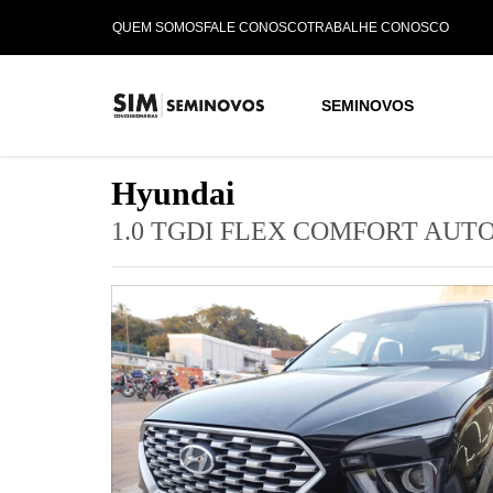
QUEM SOMOS
FALE CONOSCO
TRABALHE CONOSCO
SEMINOVOS
Hyundai
1.0 TGDI FLEX COMFORT AUT