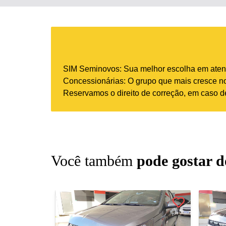
SIM Seminovos: Sua melhor escolha em atend
Concessionárias: O grupo que mais cresce no 
Reservamos o direito de correção, em caso de
Você também
pode gostar d