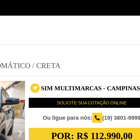
(19) 3801-9999
Seminovos Sumaré
OMÁTICO
/
CRETA
SIM MULTIMARCAS - CAMPINAS 
SOLICITE SUA COTAÇÃO ONLINE
Ou ligue para nós:
(19) 3801-999
POR:
R$ 112.990,00