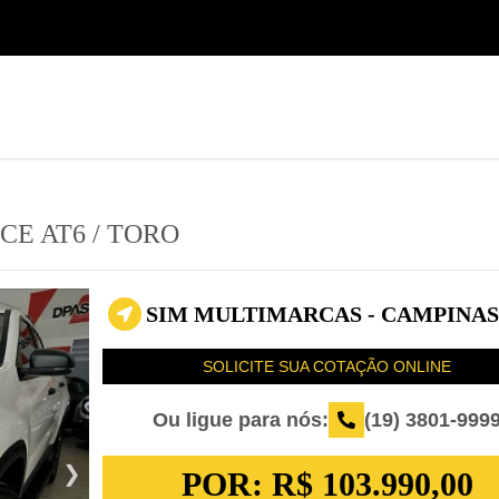
(19) 3801-9999
Seminovos Sumaré
CE AT6
/
TORO
SIM MULTIMARCAS - CAMPINAS 
SOLICITE SUA COTAÇÃO ONLINE
Ou ligue para nós:
(19) 3801-999
POR:
R$ 103.990,00