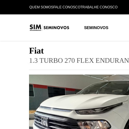
QUEM SOMOS
FALE CONOSCO
TRABALHE CONOSCO
SEMINOVOS
Fiat
1.3 TURBO 270 FLEX ENDURAN