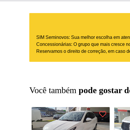
SIM Seminovos: Sua melhor escolha em atend
Concessionárias: O grupo que mais cresce no 
Reservamos o direito de correção, em caso de
Você também
pode gostar d