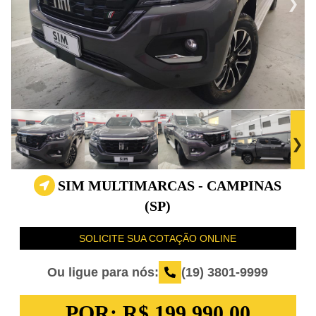
SIM MULTIMARCAS - CAMPINAS
(SP)
SOLICITE SUA COTAÇÃO ONLINE
Ou ligue para nós:
(19) 3801-9999
POR:
R$ 199.990,00