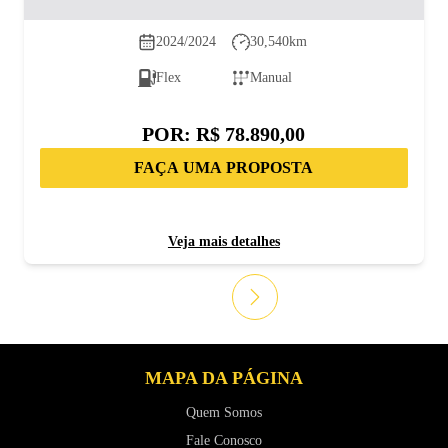
2024/2024
30,540
km
Flex
Manual
POR:
R$ 78.890,00
FAÇA UMA PROPOSTA
Veja mais detalhes
MAPA DA PÁGINA
Quem Somos
Fale Conosco