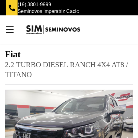
(19) 3801-9999
Seminovos Imperatriz Cacic
Fiat
2.2 TURBO DIESEL RANCH 4X4 AT8
/
TITANO