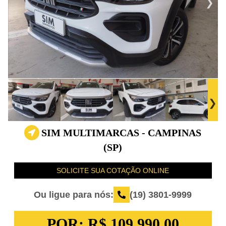
SIM MULTIMARCAS - CAMPINAS
(SP)
SOLICITE SUA COTAÇÃO ONLINE
Ou ligue para nós:
(19) 3801-9999
POR:
R$ 109.990,00