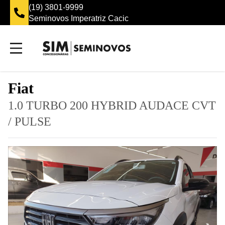
(19) 3801-9999
Seminovos Imperatriz Cacic
Fiat
1.0 TURBO 200 HYBRID AUDACE CVT
/
PULSE