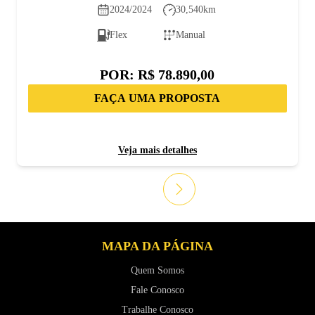
2024/2024
30,540
km
Flex
Manual
POR:
R$ 78.890,00
FAÇA UMA PROPOSTA
Veja mais detalhes
MAPA DA PÁGINA
Quem Somos
Fale Conosco
Trabalhe Conosco