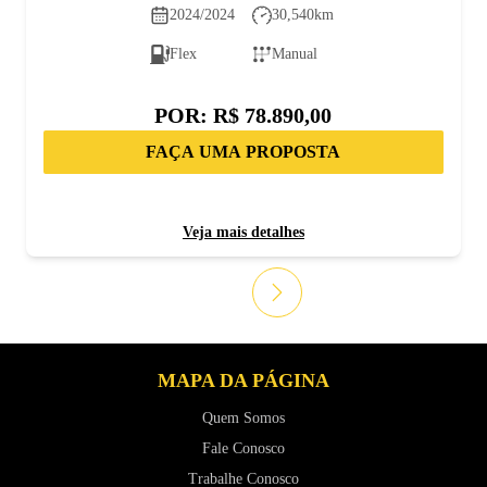
2024/2024
30,540
km
Flex
Manual
POR:
R$ 78.890,00
FAÇA UMA PROPOSTA
Veja mais detalhes
MAPA DA PÁGINA
Quem Somos
Fale Conosco
Trabalhe Conosco