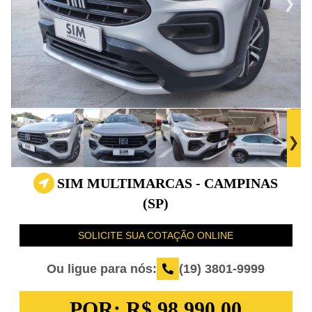
SIM MULTIMARCAS - CAMPINAS
(SP)
SOLICITE SUA COTAÇÃO ONLINE
Ou ligue para nós:
(19) 3801-9999
POR:
R$ 98.990,00