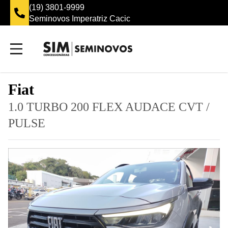
(19) 3801-9999
Seminovos Imperatriz Cacic
Fiat
1.0 TURBO 200 FLEX AUDACE CVT
/
PULSE