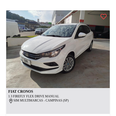
FIAT
CRONOS
1.3 FIREFLY FLEX DRIVE MANUAL
SIM MULTIMARCAS - CAMPINAS (SP)