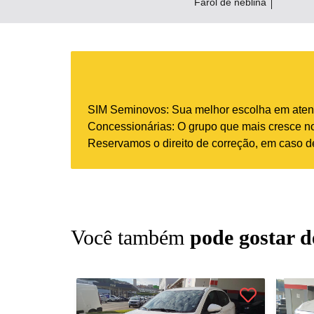
Farol de neblina
SIM Seminovos: Sua melhor escolha em atend
Concessionárias: O grupo que mais cresce no 
Reservamos o direito de correção, em caso de
Você também
pode gostar d