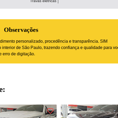
Travas elétricas
Observações
imento personalizado, procedência e transparência. SIM
interior de São Paulo, trazendo confiança e qualidade para vo
 erro de digitação.
e: