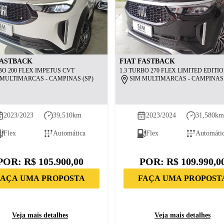
ASTBACK
FIAT
FASTBACK
BO 200 FLEX IMPETUS CVT
1.3 TURBO 270 FLEX LIMITED EDITIO
 MULTIMARCAS - CAMPINAS (SP)
SIM MULTIMARCAS - CAMPINAS 
2023/2023
39,510
km
2023/2024
31,580
k
Flex
Automática
Flex
Automáti
POR:
R$ 105.900,00
POR:
R$ 109.990,0
FAÇA UMA PROPOSTA
FAÇA UMA PROPOST
Veja mais detalhes
Veja mais detalhes