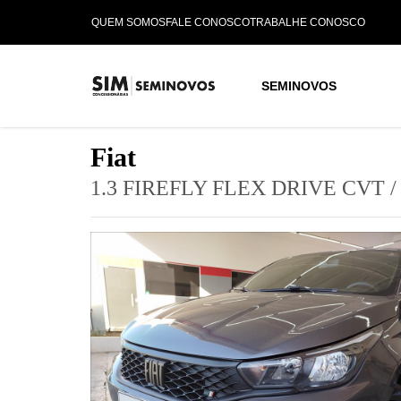
QUEM SOMOS
FALE CONOSCO
TRABALHE CONOSCO
SEMINOVOS
Fiat
1.3 FIREFLY FLEX DRIVE CVT
/