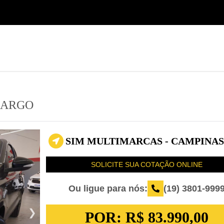
(19) 3801-9999
Seminovos Sumaré
ARGO
SIM MULTIMARCAS - CAMPINAS 
SOLICITE SUA COTAÇÃO ONLINE
Ou ligue para nós:
(19) 3801-999
POR:
R$ 83.990,00