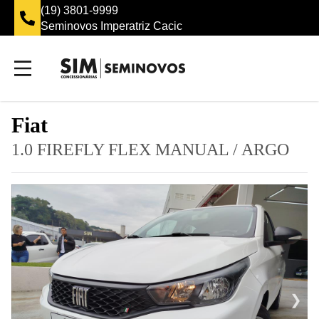
(19) 3801-9999
Seminovos Imperatriz Cacic
Fiat
1.0 FIREFLY FLEX MANUAL
/
ARGO