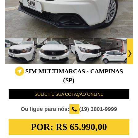
SIM MULTIMARCAS - CAMPINAS
(SP)
SOLICITE SUA COTAÇÃO ONLINE
Ou ligue para nós:
(19) 3801-9999
POR:
R$ 65.990,00