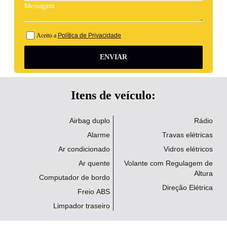
Aceito a
Política de Privacidade
ENVIAR
Itens de veículo:
Airbag duplo
Rádio
Alarme
Travas elétricas
Ar condicionado
Vidros elétricos
Ar quente
Volante com Regulagem de
Altura
Computador de bordo
Direção Elétrica
Freio ABS
Limpador traseiro