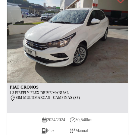
FIAT
CRONOS
1.3 FIREFLY FLEX DRIVE MANUAL
SIM MULTIMARCAS - CAMPINAS (SP)
2024/2024
30,540
km
Flex
Manual