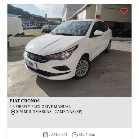
FIAT
CRONOS
1.3 FIREFLY FLEX DRIVE MANUAL
SIM MULTIMARCAS - CAMPINAS (SP)
2024/2024
30,540
km