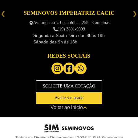
SEMINOVOS IMPERATRIZ CACIC
é
Av. Imperatriz Leopoldina, 259 - Campinas
(19) 3801-9999
Segunda a Sexta-feira das
8hàs 19h
Sábado das
9h às 18h
REDES SOCIAIS
SOLICITE UMA COTAÇÃO
Avalie seu usado
Voltar ao inicio
Todos os Direitos Reservados |
2026
©
SIM Seminovos