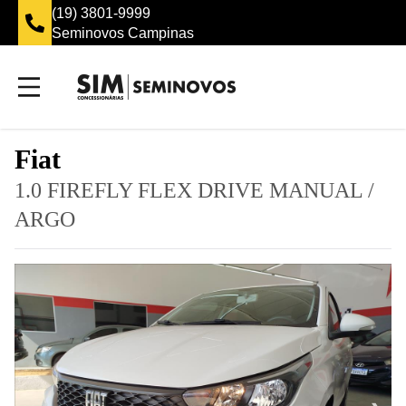
(19) 3801-9999
Seminovos Campinas
Fiat
1.0 FIREFLY FLEX DRIVE MANUAL
/
ARGO