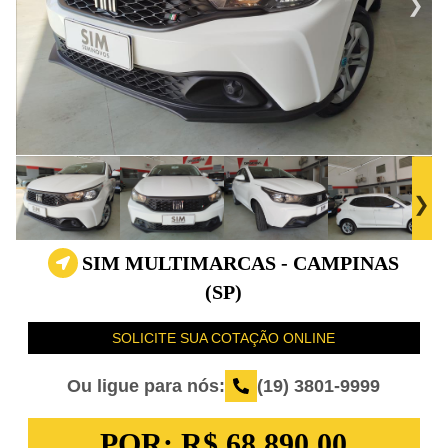
SIM MULTIMARCAS - CAMPINAS
(SP)
SOLICITE SUA COTAÇÃO ONLINE
Ou ligue para nós:
(19) 3801-9999
POR:
R$ 68.890,00