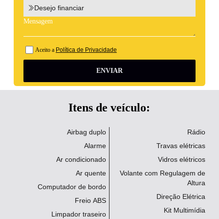
Desejo financiar
Aceito a
Política de Privacidade
ENVIAR
Itens de veículo:
Airbag duplo
Rádio
Alarme
Travas elétricas
Ar condicionado
Vidros elétricos
Ar quente
Volante com Regulagem de
Altura
Computador de bordo
Direção Elétrica
Freio ABS
Kit Multimídia
Limpador traseiro