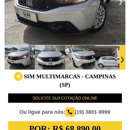
SIM MULTIMARCAS - CAMPINAS
(SP)
SOLICITE SUA COTAÇÃO ONLINE
Ou ligue para nós:
(19) 3801-9999
POR:
R$ 68.890,00