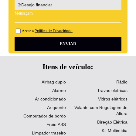
Desejo financiar
Aceito a
Política de Privacidade
ENVIAR
Itens de veículo:
Airbag duplo
Rádio
Alarme
Travas elétricas
Ar condicionado
Vidros elétricos
Ar quente
Volante com Regulagem de
Altura
Computador de bordo
Direção Elétrica
Freio ABS
Kit Multimídia
Limpador traseiro