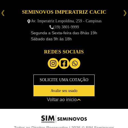
SEMINOVOS IMPERATRIZ CACIC
é
Av. Imperatriz Leopoldina, 259 - Campinas
(19) 3801-9999
Segunda a Sexta-feira das
8hàs 19h
Sábado das
9h às 18h
REDES SOCIAIS
SOLICITE UMA COTAÇÃO
Avalie seu usado
Voltar ao inicio
Todos os Direitos Reservados |
2026
©
SIM Seminovos