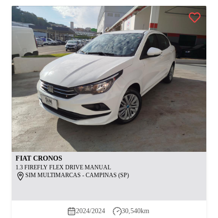
FIAT
CRONOS
1.3 FIREFLY FLEX DRIVE MANUAL
SIM MULTIMARCAS - CAMPINAS (SP)
2024/2024
30,540
km