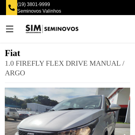
(19) 3801-9999
Seminovos Valinhos
Fiat
1.0 FIREFLY FLEX DRIVE MANUAL
/
ARGO