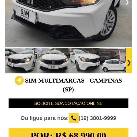
SIM MULTIMARCAS - CAMPINAS
(SP)
SOLICITE SUA COTAÇÃO ONLINE
Ou ligue para nós:
(19) 3801-9999
POR:
R$ 68.990,00