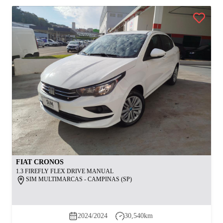
FIAT
CRONOS
1.3 FIREFLY FLEX DRIVE MANUAL
SIM MULTIMARCAS - CAMPINAS (SP)
2024/2024
30,540
km