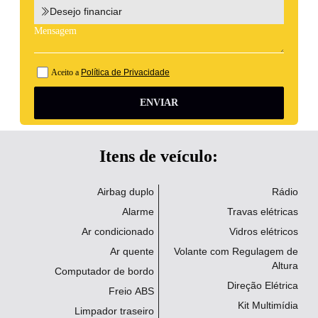
Desejo financiar
Aceito a
Política de Privacidade
ENVIAR
Itens de veículo:
Airbag duplo
Rádio
Alarme
Travas elétricas
Ar condicionado
Vidros elétricos
Ar quente
Volante com Regulagem de
Altura
Computador de bordo
Direção Elétrica
Freio ABS
Kit Multimídia
Limpador traseiro