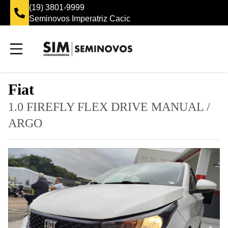
(19) 3801-9999
Seminovos Imperatriz Cacic
Fiat
1.0 FIREFLY FLEX DRIVE MANUAL
/
ARGO