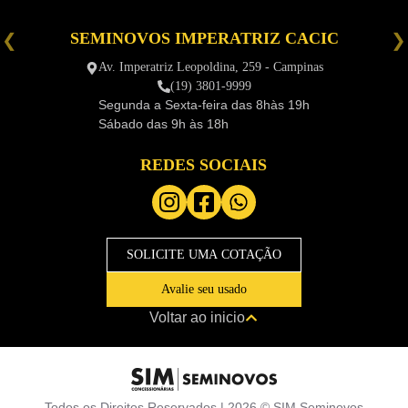
SEMINOVOS IMPERATRIZ CACIC
é
Av. Imperatriz Leopoldina, 259 - Campinas
(19) 3801-9999
Segunda a Sexta-feira das
8hàs 19h
Sábado das
9h às 18h
REDES SOCIAIS
SOLICITE UMA COTAÇÃO
Avalie seu usado
Voltar ao inicio
Todos os Direitos Reservados |
2026
©
SIM Seminovos