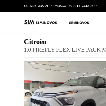
QUEM SOMOS
FALE CONOSCO
TRABALHE CONOSCO
SEMINOVOS
Citroën
1.0 FIREFLY FLEX LIVE PACK