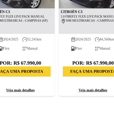
ËN
C3
CITROËN
C3
REFLY FLEX LIVE PACK MANUAL
1.0 FIREFLY FLEX LIVE PACK MANU
 MULTIMARCAS - CAMPINAS (SP)
SIM MULTIMARCAS - CAMPINAS 
2024/2025
52,241
km
2024/2025
44,560
k
Flex
Manual
Flex
Manual
POR:
R$ 67.990,00
POR:
R$ 67.990,00
FAÇA UMA PROPOSTA
FAÇA UMA PROPOST
Veja mais detalhes
Veja mais detalhes