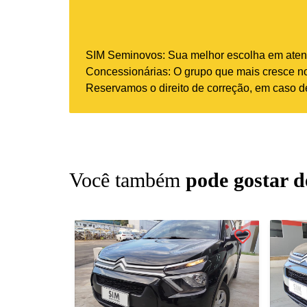
SIM Seminovos: Sua melhor escolha em atend
Concessionárias: O grupo que mais cresce no 
Reservamos o direito de correção, em caso de
Você também
pode gostar d