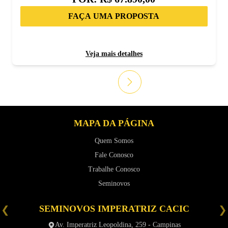
FAÇA UMA PROPOSTA
Veja mais detalhes
MAPA DA PÁGINA
Quem Somos
Fale Conosco
Trabalhe Conosco
Seminovos
SEMINOVOS IMPERATRIZ CACIC
é
Av. Imperatriz Leopoldina, 259 - Campinas