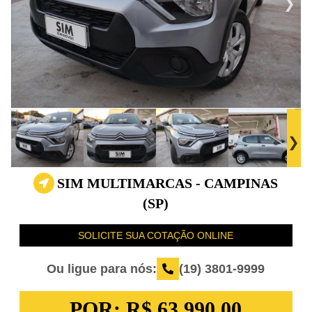
SIM MULTIMARCAS - CAMPINAS
(SP)
SOLICITE SUA COTAÇÃO ONLINE
Ou ligue para nós:
(19) 3801-9999
POR:
R$ 63.990,00