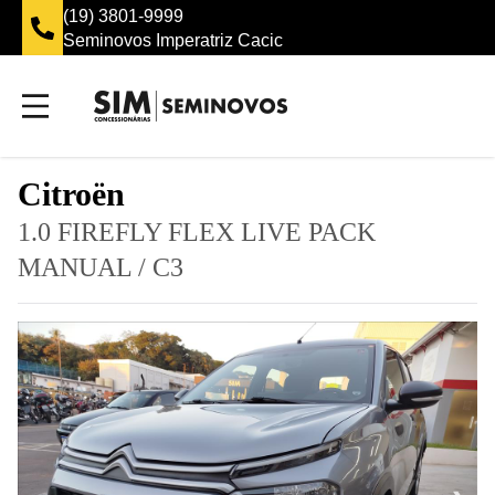
(19) 3801-9999
Seminovos Imperatriz Cacic
Citroën
1.0 FIREFLY FLEX LIVE PACK
MANUAL
/
C3