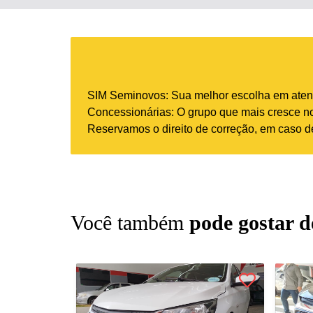
SIM Seminovos: Sua melhor escolha em atend
Concessionárias: O grupo que mais cresce no 
Reservamos o direito de correção, em caso de
Você também
pode gostar d