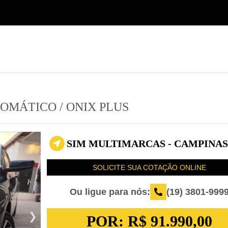
(19) 3801-9999
Seminovos Sumaré
TOMÁTICO
/
ONIX PLUS
SIM MULTIMARCAS - CAMPINAS 
SOLICITE SUA COTAÇÃO ONLINE
Ou ligue para nós:
(19) 3801-999
POR:
R$ 91.990,00