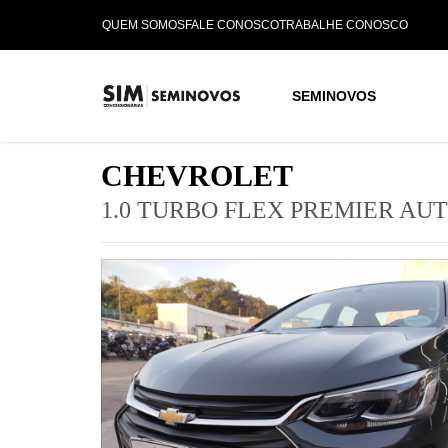
QUEM SOMOS
FALE CONOSCO
TRABALHE CONOSCO
SEMINOVOS
CHEVROLET
1.0 TURBO FLEX PREMIER AU