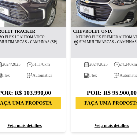
ROLET
TRACKER
CHEVROLET
ONIX
RBO FLEX LT AUTOMÁTICO
1.0 TURBO FLEX PREMIER AUTOMÁ
 MULTIMARCAS - CAMPINAS (SP)
SIM MULTIMARCAS - CAMPINAS 
2024/2025
31,170
km
2024/2025
24,240
k
Flex
Automática
Flex
Automáti
POR:
R$ 103.990,00
POR:
R$ 95.900,00
FAÇA UMA PROPOSTA
FAÇA UMA PROPOST
Veja mais detalhes
Veja mais detalhes