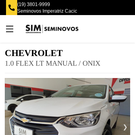
(19) 3801-9999
Seminovos Imperatriz Cacic
CHEVROLET
1.0 FLEX LT MANUAL
/
ONIX