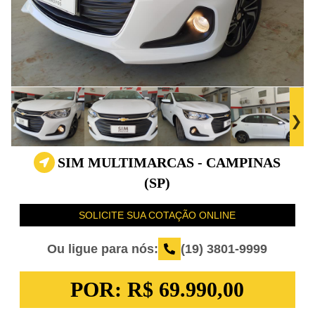
SIM MULTIMARCAS - CAMPINAS
(SP)
SOLICITE SUA COTAÇÃO ONLINE
Ou ligue para nós:
(19) 3801-9999
POR:
R$ 69.990,00