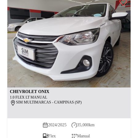
CHEVROLET
ONIX
1.0 FLEX LT MANUAL
SIM MULTIMARCAS - CAMPINAS (SP)
2024/2025
35,000
km
Flex
Manual